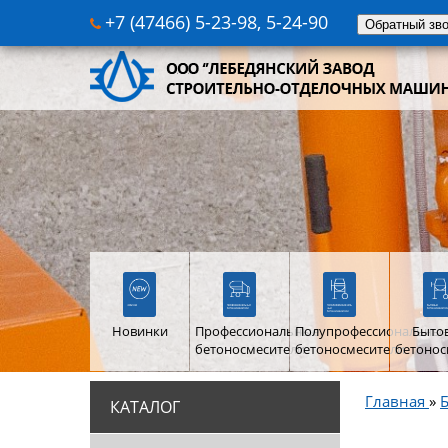
+7 (47466) 5-23-98, 5-24-90
Обратный зв
Новинки
Профессиональные
Полупрофессиональны
Быто
бетоносмесители
бетоносмесители
бетонос
Главная
»
КАТАЛОГ