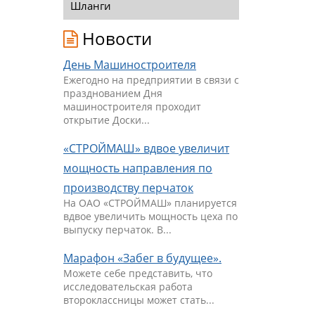
Шланги
Новости
День Машиностроителя
Ежегодно на предприятии в связи с
празднованием Дня
машиностроителя проходит
открытие Доски...
«СТРОЙМАШ» вдвое увеличит
мощность направления по
производству перчаток
На ОАО «СТРОЙМАШ» планируется
вдвое увеличить мощность цеха по
выпуску перчаток. В...
Марафон «Забег в будущее».
Можете себе представить, что
исследовательская работа
второклассницы может стать...