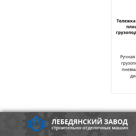
Тележка 
пло
грузопод
Ручная
грузоп
пневм
ди