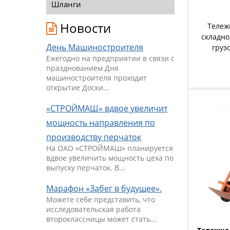
Шланги
Новости
Тележ
складно
День Машиностроителя
груз
Ежегодно на предприятии в связи с
празднованием Дня
машиностроителя проходит
открытие Доски...
«СТРОЙМАШ» вдвое увеличит
мощность направления по
производству перчаток
На ОАО «СТРОЙМАШ» планируется
вдвое увеличить мощность цеха по
выпуску перчаток. В...
Марафон «Забег в будущее».
Можете себе представить, что
исследовательская работа
второклассницы может стать...