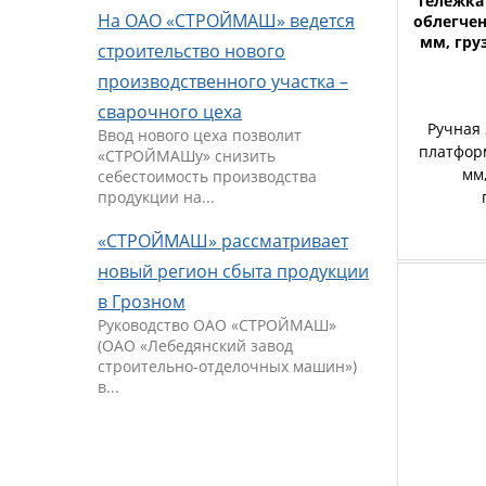
Тележка 
На ОАО «СТРОЙМАШ» ведется
облегчен
мм, гру
строительство нового
производственного участка –
сварочного цеха
Ручная 
Ввод нового цеха позволит
платфор
«СТРОЙМАШу» снизить
мм
себестоимость производства
продукции на...
«СТРОЙМАШ» рассматривает
новый регион сбыта продукции
в Грозном
Руководство ОАО «СТРОЙМАШ»
(ОАО «Лебедянский завод
строительно-отделочных машин»)
в...