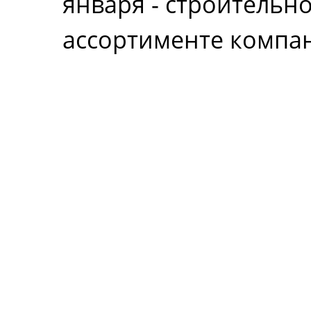
января - строительн
ассортименте компан