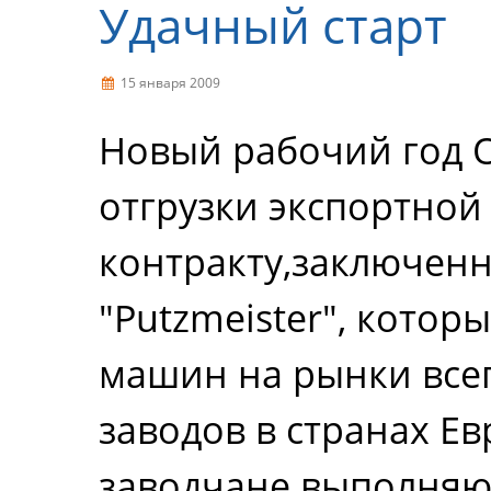
Удачный старт
15 января 2009
Новый рабочий год 
отгрузки экспортной
контракту,заключен
"Putzmeister", котор
машин на рынки все
заводов в странах Ев
заводчане выполняют