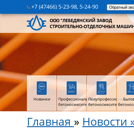
+7 (47466) 5-23-98, 5-24-90
Обратный зв
Новинки
Профессиональные
Полупрофессиональны
Быто
бетоносмесители
бетоносмесители
бетонос
Главная
»
Новости 