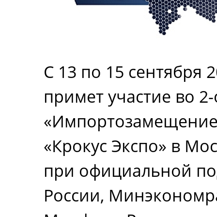
С 13 по 15 сентября
примет участие во 2
«Импортозамещение-
«Крокус Экспо» в Мо
при официальной п
России, Минэкономра