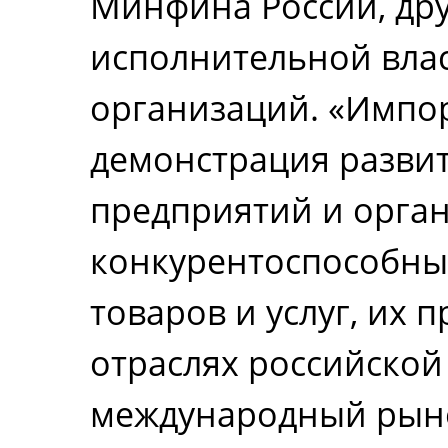
Минфина России, др
исполнительной вла
организаций. «Импо
демонстрация разви
предприятий и орган
конкурентоспособн
товаров и услуг, их
отраслях российско
международный рын