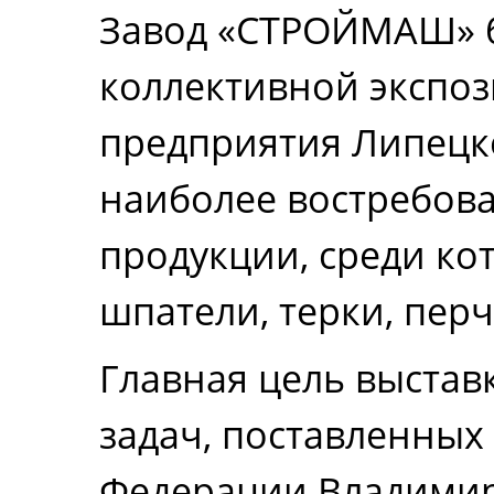
Завод «СТРОЙМАШ» б
коллективной эксп
предприятия Липецко
наиболее востребов
продукции, среди ко
шпатели, терки, перч
Главная цель выстав
задач, поставленных
Федерации Владими