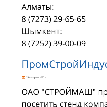
Алматы:
8 (7273) 29-65-65
Шымкент:
8 (7252) 39-00-09
ПромСтройИндус
14 марта 2012
ОАО "СТРОЙМАШ" пр
посетить стенд комп