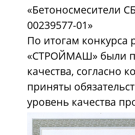
«Бетоносмесители СБР
00239577-01»
По итогам конкурса 
«СТРОЙМАШ» были п
качества, согласно 
приняты обязательс
уровень качества п