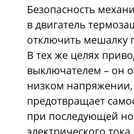
Безопасность механи
в двигатель термоза
отключить мешалку п
В тех же целях прив
выключателем – он о
низком напряжении, 
предотвращает само
при последующей н
электрического тока.