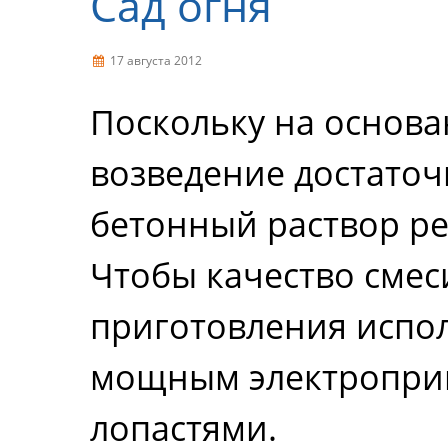
Сад огня
17 августа 2012
Поскольку на основ
возведение достаточ
бетонный раствор ре
Чтобы качество смес
приготовления испол
мощным электропри
лопастями.