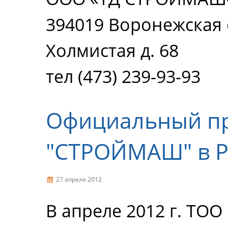
394019 Воронежская о
Холмистая д. 68
тел (473) 239-93-93
Официальный пр
"СТРОЙМАШ" в Р
27 апреля 2012
В апреле 2012 г. ТО