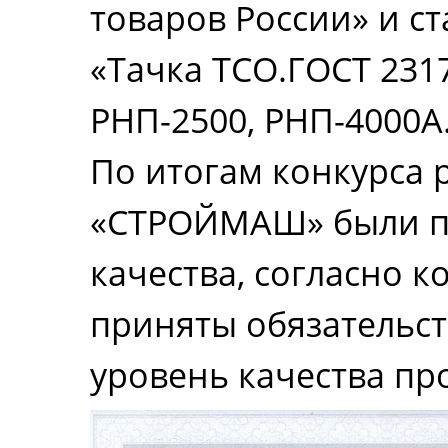
товаров России» и с
«Тачка ТСО.ГОСТ 231
РНП-2500, РНП-4000А.
По итогам конкурса 
«СТРОЙМАШ» были п
качества, согласно 
приняты обязательс
уровень качества п