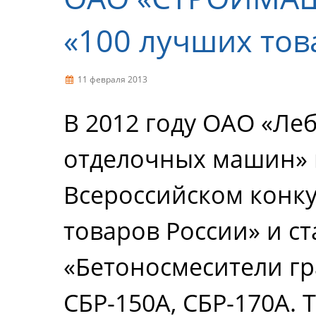
«100 лучших тов
11 февраля 2013
В 2012 году ОАО «Ле
отделочных машин» 
Всероссийском конк
товаров России» и с
«Бетоносмесители г
СБР-150А, СБР-170А. 