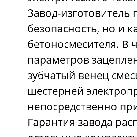
Завод-изготовитель 
безопасность, но и к
бетоносмесителя. В 
параметров зацеплен
зубчатый венец смес
шестерней электропр
непосредственно пр
Гарантия завода расп