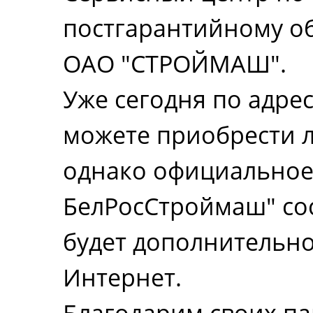
постгарантийному о
ОАО "СТРОЙМАШ".
Уже сегодня по адресу
можете приобрести л
однако официальное
БелРосСтроймаш" сост
будет дополнительно
Интернет.
Благодарим своих па