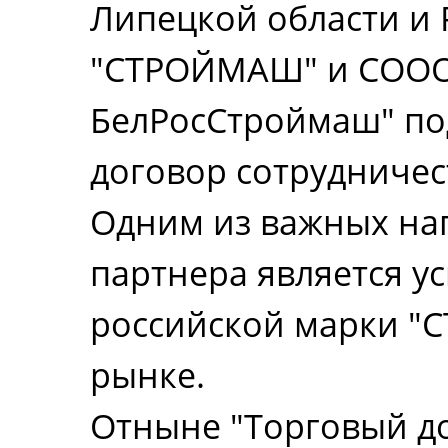
Липецкой области и 
"СТРОЙМАШ" и СООО
БелРосСтроймаш" по
договор сотрудничес
Одним из важных на
партнера является у
российской марки "
рынке.
Отныне "Торговый д