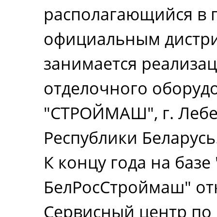
располагающийся в г
официальным дистри
занимается реализац
отделочного оборуд
"СТРОЙМАШ", г. Лебе
Республики Беларусь
К концу года на базе
БелРосСтроймаш" отк
Сервисный центр по