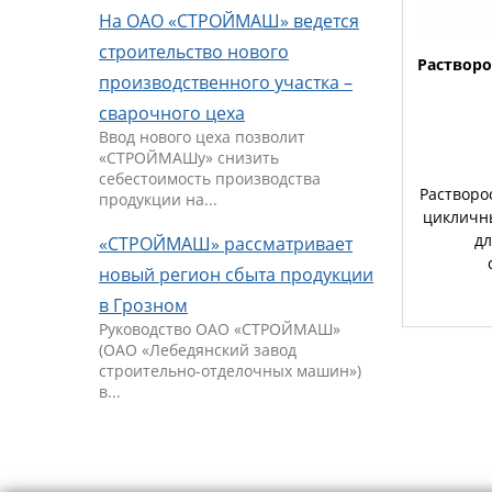
На ОАО «СТРОЙМАШ» ведется
строительство нового
Раствор
производственного участка –
сварочного цеха
Ввод нового цеха позволит
«СТРОЙМАШу» снизить
себестоимость производства
Растворо
продукции на...
цикличн
дл
«СТРОЙМАШ» рассматривает
новый регион сбыта продукции
в Грозном
Руководство ОАО «СТРОЙМАШ»
(ОАО «Лебедянский завод
строительно-отделочных машин»)
в...