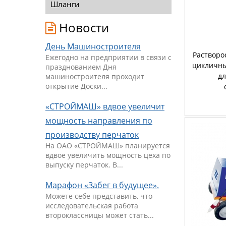
Шланги
Новости
День Машиностроителя
Растворо
Ежегодно на предприятии в связи с
цикличны
празднованием Дня
дл
машиностроителя проходит
открытие Доски...
«СТРОЙМАШ» вдвое увеличит
мощность направления по
производству перчаток
На ОАО «СТРОЙМАШ» планируется
вдвое увеличить мощность цеха по
выпуску перчаток. В...
Марафон «Забег в будущее».
Можете себе представить, что
исследовательская работа
второклассницы может стать...