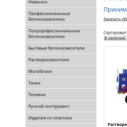
Новинки
Принима
Профессиональные
бетоносмесители
Заказать о
Полупрофессиональные
Сортироват
бетоносмесители
В наличии
Бытовые бетоносмесители
Растворосмесители
Мотоблоки
Тачки
Тележки
Ручной инструмент
Изделия из пластика
Раствор